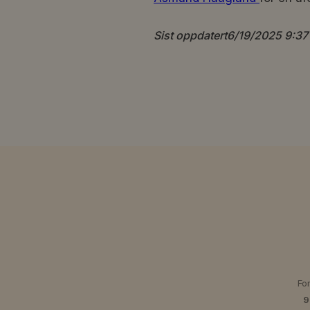
Sist oppdatert
6/19/2025 9:37
Fo
9