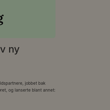
av ny
idspartnere, jobbet bak
øret, og lanserte blant annet: